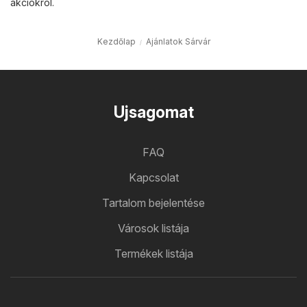
akciókról.
Kezdőlap
Ajánlatok Sárvár
Ujsagomat
FAQ
Kapcsolat
Tartalom bejelentése
Városok listája
Termékek listája