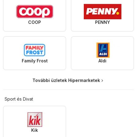
COOP
PENNY
Family Frost
Aldi
További üzletek Hipermarketek
Sport és Divat
Kik