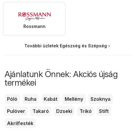
Rossmann
További üzletek Egészség és Szépség
Ajánlatunk Önnek: Akciós újság
termékei
Póló
Ruha
Kabát
Mellény
Szoknya
Pulóver
Takaró
Dzseki
Trikó
Stift
Akrilfesték