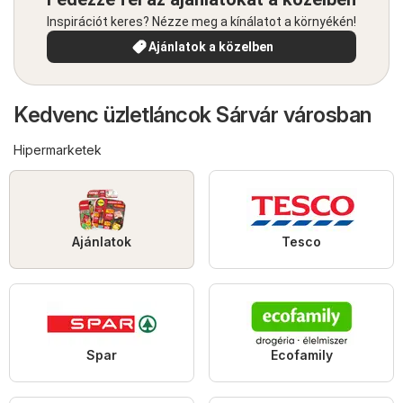
Inspirációt keres? Nézze meg a kínálatot a környékén!
Ajánlatok a közelben
Kedvenc üzletláncok Sárvár városban
Hipermarketek
Ajánlatok
Tesco
Spar
Ecofamily