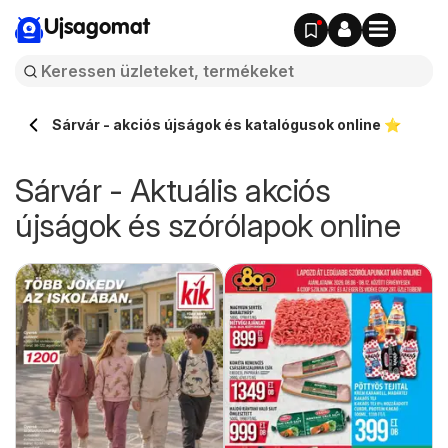
Ujsagomat
Sárvár - akciós újságok és katalógusok online ⭐️
Sárvár - Aktuális akciós
újságok és szórólapok online