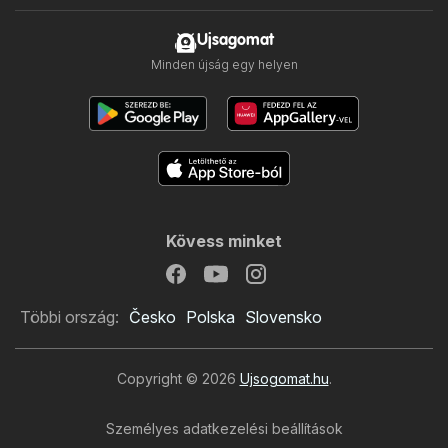
Ujsagomat
Minden újság egy helyen
Kövess minket
Többi ország:
Česko
Polska
Slovensko
Copyright © 2026
Ujsogomat.hu
.
Személyes adatkezelési beállítások