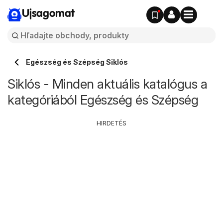
Ujsagomat
Egészség és Szépség Siklós
Siklós - Minden aktuális katalógus a
kategóriából Egészség és Szépség
HIRDETÉS