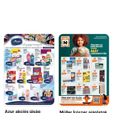
Azur akciós újság
Müller Írószer ajánlatok