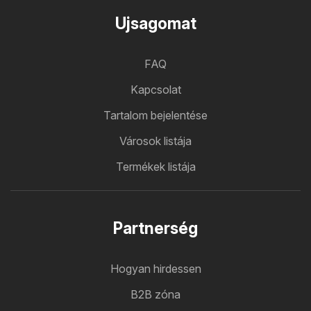
Ujsagomat
FAQ
Kapcsolat
Tartalom bejelentése
Városok listája
Termékek listája
Partnerség
Hogyan hirdessen
B2B zóna