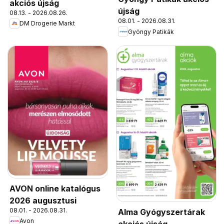
akciós újság
újság
08.13. - 2026.08.26.
08.01. - 2026.08.31.
DM Drogerie Markt
Gyöngy Patikák
AVON online katalógus
2026 augusztusi
08.01. - 2026.08.31.
Alma Gyógyszertárak
Avon