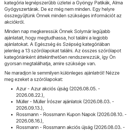
kategória legnépszerűbb üzletei a
Gyöngy Patikák
,
Alma
Gyógyszertárak
. De ez még nem minden. Egy helyre
összegyűjtünk Önnek minden szükséges információt az
akciókról.
Minden nap megkeressük Önnek Solymár legújabb
ajánlatait, hogy megtudhassa, hol találni a legjobb
ajánlatokat. A Egészség és Szépség kategóriában
jelenleg a 13 szórólapokat találni. Az összes szórólapot
kategóriánként áttekinthetően rendszerezzük, így Ön
gyorsan megtalálhatja, amire szüksége van.
Ne maradjon le semmilyen különleges ajánlatról! Nézze
meg ezeket a szórólapokat:
Azur - Azur akciós újság (2026.08.05. -
2026.08.22.)
,
Müller - Müller Írószer ajánlatok (2026.08.03. -
2026.09.13.)
,
Rossmann - Rossmann Kupon Napok (2026.08.10. -
2026.08.16.)
,
Rossmann - Rossmann akciós újság (2026.08.03. -