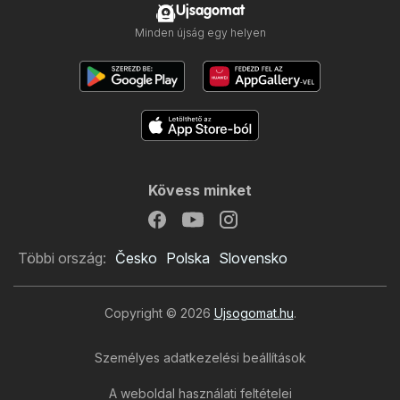
Ujsagomat
Minden újság egy helyen
Kövess minket
Többi ország:
Česko
Polska
Slovensko
Copyright © 2026
Ujsogomat.hu
.
Személyes adatkezelési beállítások
A weboldal használati feltételei