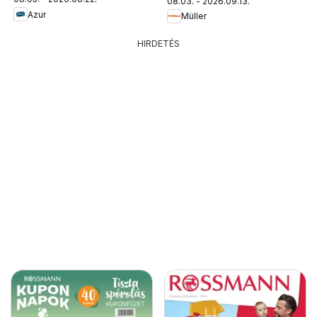
08.03. - 2026.09.13.
Azur
Müller
HIRDETÉS