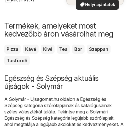
Pingvin Patika
Helyi ajánlatok
Termékek, amelyeket most
kedvezőbb áron vásárolhat meg
Pizza
Kávé
Kiwi
Tea
Bor
Szappan
Tusfürdő
Egészség és Szépség aktuális
újságok - Solymár
A
Solymár - Ujsagomat.hu
oldalon a
Egészség és
Szépség
kategória szórólapjainak és katalógusainak
széles választékát találja. Tekintse meg a Solymári
Egészség és Szépség kategória legújabb szórólapjait,
ahol megtalálja a legújabb akciókat és kedvezményeket. A