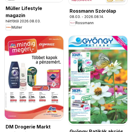
Müller Lifestyle
Rossmann Szórólap
magazin
08.03. - 2026.08.14.
hétfőtől 2026.08.03.
Rossmann
Müller
DM Drogerie Markt
Gyöngy Patikák akciós