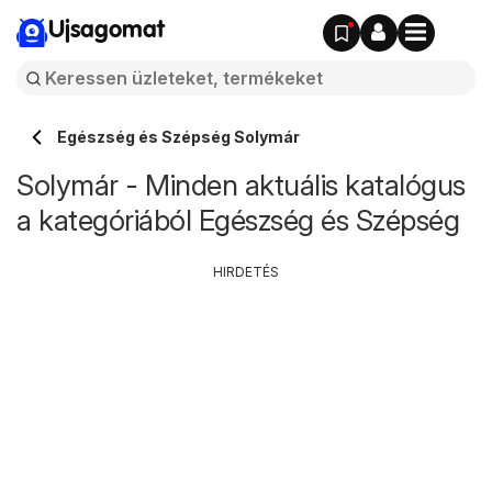
Ujsagomat
Egészség és Szépség Solymár
Solymár - Minden aktuális katalógus
a kategóriából Egészség és Szépség
HIRDETÉS