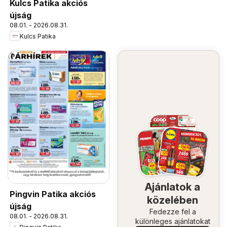
Kulcs Patika akciós
újság
08.01. - 2026.08.31.
Kulcs Patika
Ajánlatok a
Pingvin Patika akciós
közelében
újság
Fedezze fel a
08.01. - 2026.08.31.
különleges ajánlatokat