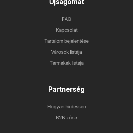
Ujsagomat
FAQ
Kapcsolat
Tartalom bejelentése
Városok listája
Termékek listája
Partnerség
Hogyan hirdessen
B2B zóna