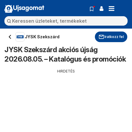
Ujsagomat
JYSK Szekszárd
Iratkozz fel
JYSK Szekszárd akciós újság
2026.08.05. – Katalógus és promóciók
HIRDETÉS