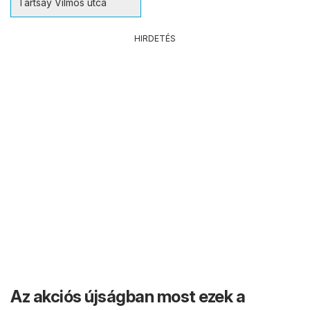
Tartsay Vilmos utca
HIRDETÉS
Az akciós újságban most ezek a