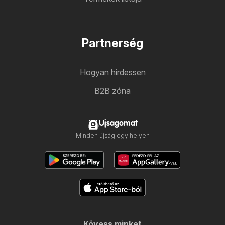
Partnerség
Hogyan hirdessen
B2B zóna
Ujsagomat
Minden újság egy helyen
Kövess minket