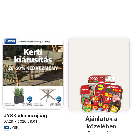
JYSK akciós újság
Ajánlatok a
07.29. - 2026.09.01.
közelében
JYSK