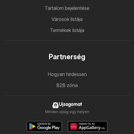
Tartalom bejelentése
Városok listája
Termékek listája
Partnerség
Hogyan hirdessen
B2B zóna
Ujsagomat
Minden újság egy helyen