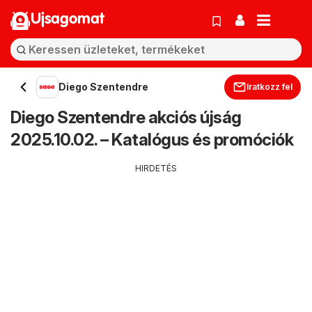
Ujsagomat
Diego Szentendre
Iratkozz fel
Diego Szentendre akciós újság
2025.10.02. – Katalógus és promóciók
HIRDETÉS