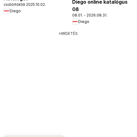
Diego online katalógus
csütörtöktől 2025.10.02.
08
Diego
08.01. - 2026.08.31.
Diego
HIRDETÉS