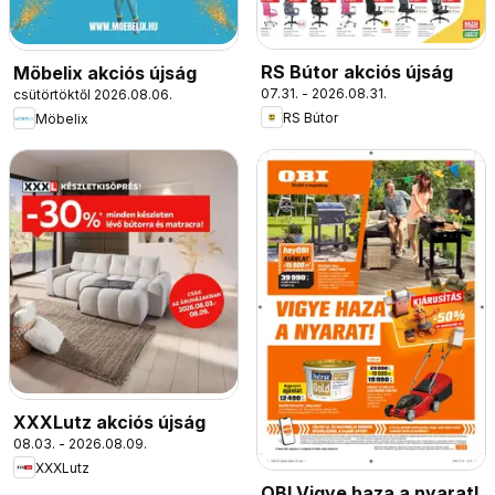
RS Bútor akciós újság
Möbelix akciós újság
07.31. - 2026.08.31.
csütörtöktől 2026.08.06.
RS Bútor
Möbelix
XXXLutz akciós újság
08.03. - 2026.08.09.
XXXLutz
OBI Vigye haza a nyarat!