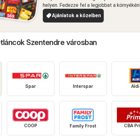
helyen. Fedezze fel a legjobbat a környékén
Ajánlatok a közelben
tláncok Szentendre városban
Spar
Interspar
Aldi
COOP
CBA Pr
Family Frost