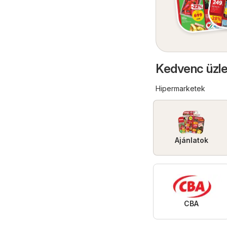
Kedvenc üzle
Hipermarketek
Ajánlatok
CBA