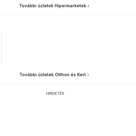
További üzletek Hipermarketek
További üzletek Otthon és Kert
HIRDETÉS