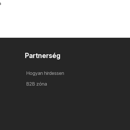
a
Partnerség
Hogyan hirdessen
B2B zóna