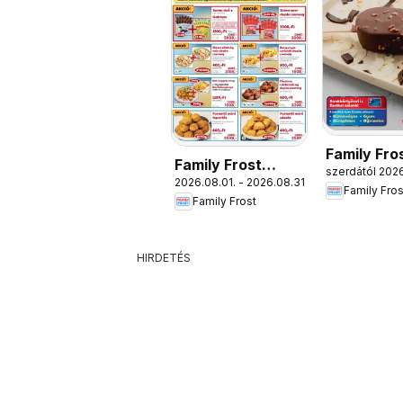
Family Fro
Family Frost
szerdától 2026
Katalógus
2026.08.01. - 2026.08.31.
akciós újság
Family Fros
Family Frost
HIRDETÉS