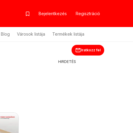
Bejelentkezés
Regisztráció
Blog
Városok listája
Termékek listája
Iratkozz fel
HIRDETÉS