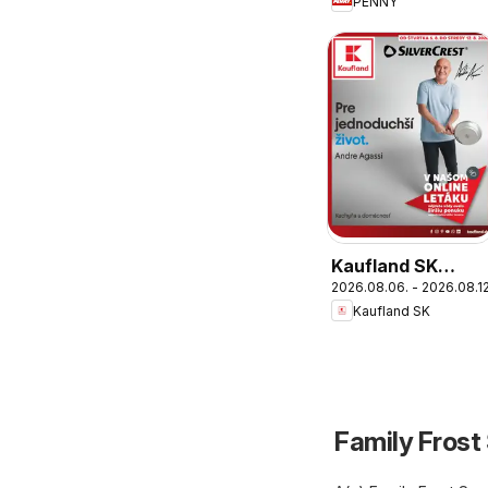
PENNY
Kaufland SK
2026.08.06. - 2026.08.12
Nonfood akciós
Kaufland SK
újság
Family Frost