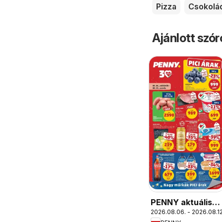
Pizza
Csokolá
Ajánlott szó
PENNY aktuális
2026.08.06. - 2026.08.12
akciós újság