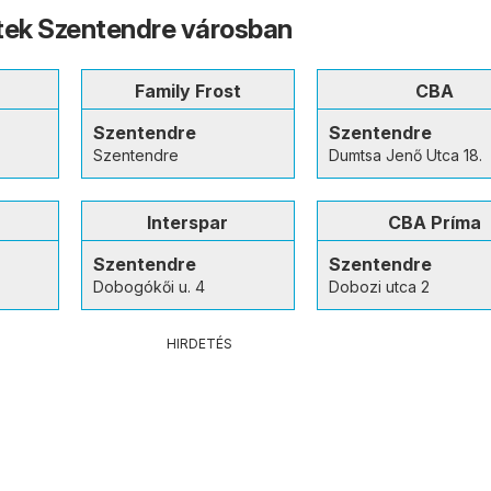
tek Szentendre városban
Family Frost
CBA
Szentendre
Szentendre
Szentendre
Dumtsa Jenő Utca 18.
Interspar
CBA Príma
Szentendre
Szentendre
Dobogókői u. 4
Dobozi utca 2
HIRDETÉS