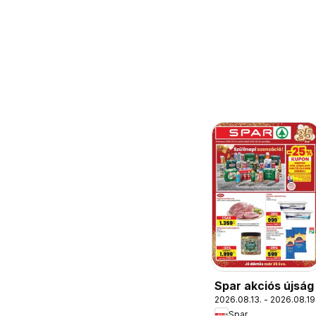
Spar akciós újság
2026.08.13. - 2026.08.19
Spar