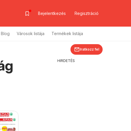
Bejelentkezés
Regisztráció
Blog
Városok listája
Termékek listája
Iratkozz fel
ág
HIRDETÉS