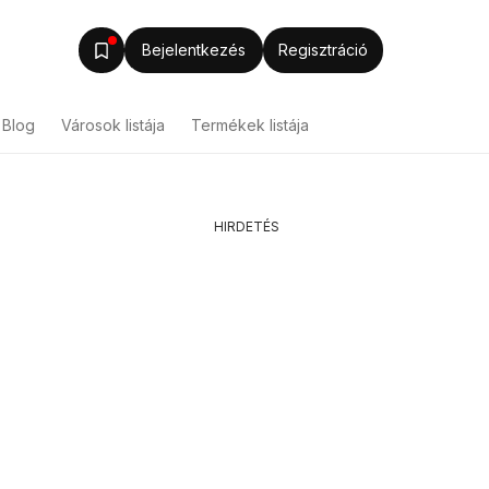
Bejelentkezés
Regisztráció
Blog
Városok listája
Termékek listája
HIRDETÉS