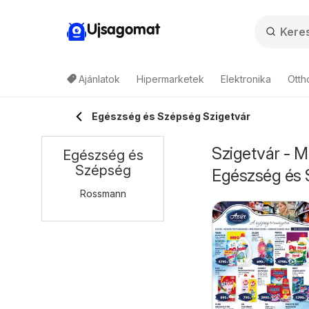
Ujsagomat
Ajánlatok
Hipermarketek
Elektronika
Otth
Egészség és Szépség Szigetvár
Szigetvár - M
Egészség és
Szépség
Egészség és
Rossmann