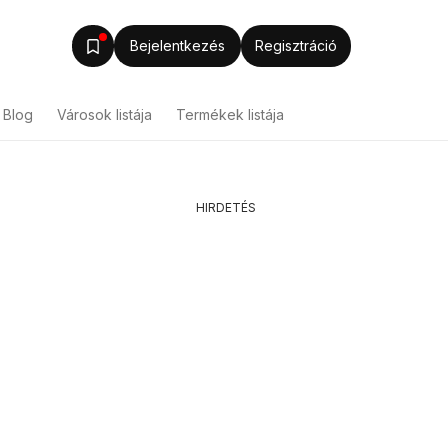
Bejelentkezés
Regisztráció
Blog
Városok listája
Termékek listája
HIRDETÉS