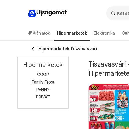
Ujsagomat
Ajánlatok
Hipermarketek
Elektronika
Ott
Hipermarketek Tiszavasvári
Tiszavasvári 
Hipermarketek
Hipermarket
COOP
Family Frost
PENNY
PRIVÁT