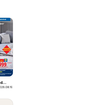
od
026.08.19.