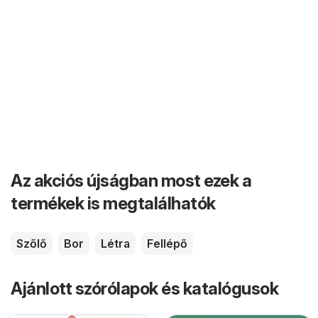
Az akciós újságban most ezek a
termékek is megtalálhatók
Szőlő
Bor
Létra
Fellépő
Ajánlott szórólapok és katalógusok