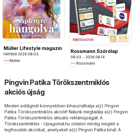
Müller Lifestyle magazin
Rossmann Szórólap
hétfőtől 2026.08.03.
08.03. - 2026.08.14.
Müller
Rossmann
Pingvin Patika Törökszentmiklós
akciós újság
Minden eddiginél könnyebben kihasználhatja a(z) Pingvin
Patika Törökszentmiklós akcióit! Nálunk megtalálja a(z) Pingvin
Patika Törökszentmiklós aktuális reklámújságját. A
Törökszentmiklós - Ujsagomat.hu
oldalon mindig megleli a
legfrissebb akciókat, amelyeket a(z) Pingvin Patika kínál. A