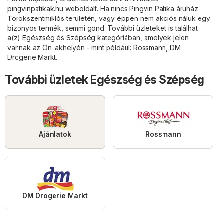
pingvinpatikak.hu
weboldalt. Ha nincs Pingvin Patika áruház
Törökszentmiklós területén, vagy éppen nem akciós náluk egy
bizonyos termék, semmi gond. További üzleteket is találhat
a(z)
Egészség és Szépség
kategóriában, amelyek jelen
vannak az Ön lakhelyén - mint például:
Rossmann
,
DM
Drogerie Markt
.
További üzletek Egészség és Szépség
Ajánlatok
Rossmann
DM Drogerie Markt