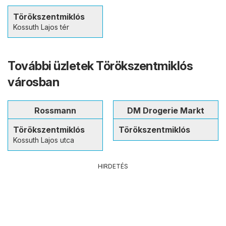
Törökszentmiklós
Kossuth Lajos tér
További üzletek Törökszentmiklós
városban
Rossmann
DM Drogerie Markt
Törökszentmiklós
Törökszentmiklós
Kossuth Lajos utca
HIRDETÉS