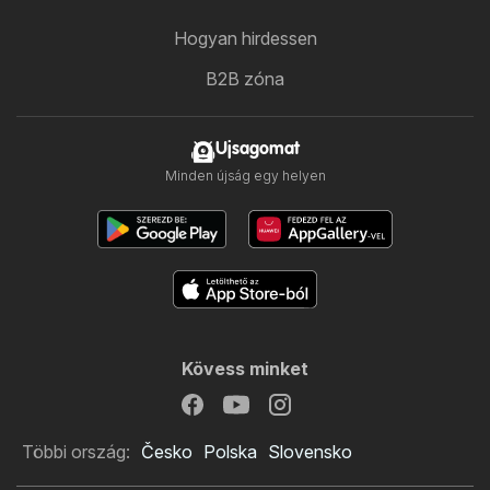
Hogyan hirdessen
B2B zóna
Ujsagomat
Minden újság egy helyen
Kövess minket
Többi ország:
Česko
Polska
Slovensko