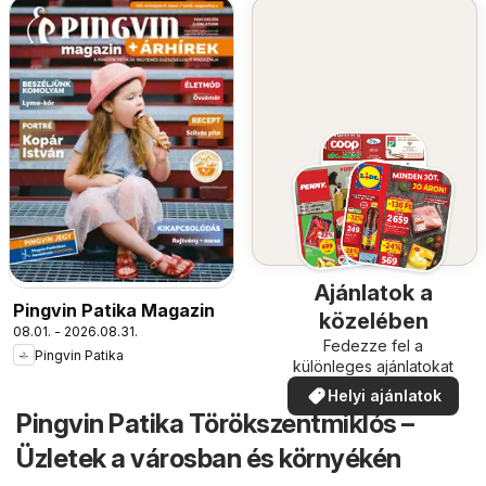
Ajánlatok a
Pingvin Patika Magazin
közelében
08.01. - 2026.08.31.
Fedezze fel a
Pingvin Patika
különleges ajánlatokat
Helyi ajánlatok
Pingvin Patika Törökszentmiklós –
Üzletek a városban és környékén