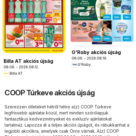
G'Roby akciós újság
08.06. - 2026.08.19.
Billa AT akciós újság
G'Roby
08.06. - 2026.08.12.
Billa AT
COOP Túrkeve akciós újság
Szerezzen ötleteket hétről hétre a(z) COOP Túrkeve
legfrissebb ajánlatai közül, mert minden szórólapjuk
fantasztikus kedvezményeket és exkluzív ajánlatokat
tartalmaz. Lapozza át a teljes akciós újságot, és rábukkanhat a
legjobb akciókra, amelyek csak Önre várnak. A(z) COOP