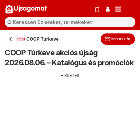
Ujsagomat
COOP Túrkeve
Iratkozz fel
COOP Túrkeve akciós újság
2026.08.06. – Katalógus és promóciók
HIRDETÉS