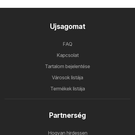
Ujsagomat
FAQ
Kapcsolat
Tartalom bejelentése
Városok listája
Termékek listája
Partnerség
Hogyan hirdessen