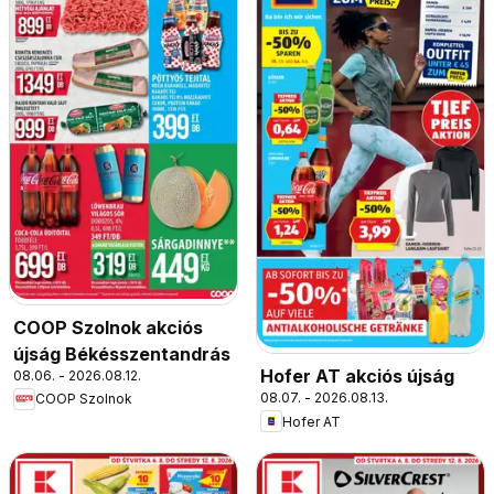
COOP Szolnok akciós
újság Békésszentandrás
Hofer AT akciós újság
08.06. - 2026.08.12.
08.07. - 2026.08.13.
COOP Szolnok
Hofer AT