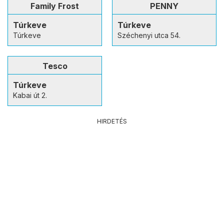
Family Frost
PENNY
Túrkeve
Túrkeve
Túrkeve
Széchenyi utca 54.
Tesco
Túrkeve
Kabai út 2.
HIRDETÉS