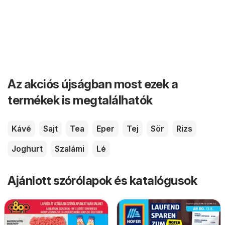
Az akciós újságban most ezek a
termékek is megtalálhatók
Kávé
Sajt
Tea
Eper
Tej
Sör
Rizs
Joghurt
Szalámi
Lé
Ajánlott szórólapok és katalógusok