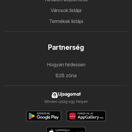
Városok listája
Termékek listája
Partnerség
Hogyan hirdessen
B2B zóna
Ujsagomat
Minden újság egy helyen