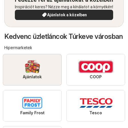
Inspirációt keres? Nézze meg a kínálatot a környékén!
Ajánlatok a közelben
Kedvenc üzletláncok Túrkeve városban
Hipermarketek
Ajánlatok
COOP
Family Frost
Tesco