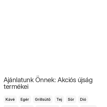
Ajánlatunk Önnek: Akciós újság
termékei
Kávé
Egér
Grillsütő
Tej
Sör
Dió