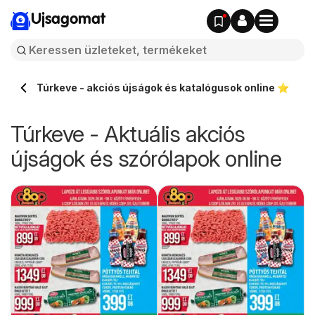
Ujsagomat
Túrkeve - akciós újságok és katalógusok online ⭐️
Túrkeve - Aktuális akciós
újságok és szórólapok online