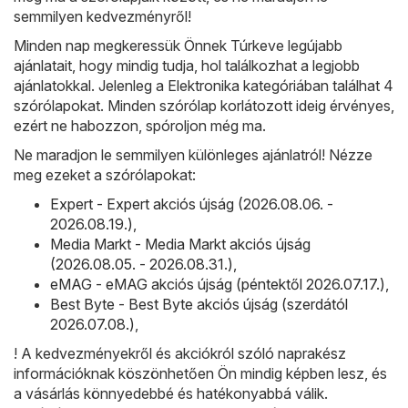
semmilyen kedvezményről!
Minden nap megkeressük Önnek Túrkeve legújabb
ajánlatait, hogy mindig tudja, hol találkozhat a legjobb
ajánlatokkal. Jelenleg a Elektronika kategóriában találhat 4
szórólapokat. Minden szórólap korlátozott ideig érvényes,
ezért ne habozzon, spóroljon még ma.
Ne maradjon le semmilyen különleges ajánlatról! Nézze
meg ezeket a szórólapokat:
Expert - Expert akciós újság (2026.08.06. -
2026.08.19.)
,
Media Markt - Media Markt akciós újság
(2026.08.05. - 2026.08.31.)
,
eMAG - eMAG akciós újság (péntektől 2026.07.17.)
,
Best Byte - Best Byte akciós újság (szerdától
2026.07.08.)
,
! A kedvezményekről és akciókról szóló naprakész
információknak köszönhetően Ön mindig képben lesz, és
a vásárlás könnyedebbé és hatékonyabbá válik.