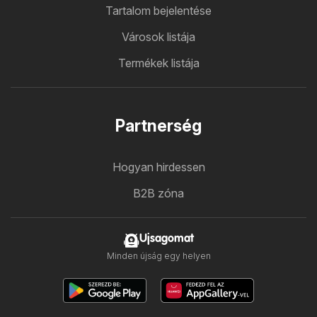
Tartalom bejelentése
Városok listája
Termékek listája
Partnerség
Hogyan hirdessen
B2B zóna
Ujsagomat
Minden újság egy helyen