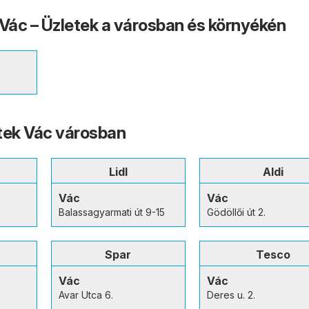
 Vác – Üzletek a városban és környékén
tek Vác városban
Lidl
Aldi
Vác
Vác
Balassagyarmati út 9-15
Gödöllői út 2.
Spar
Tesco
Vác
Vác
Avar Utca 6.
Deres u. 2.