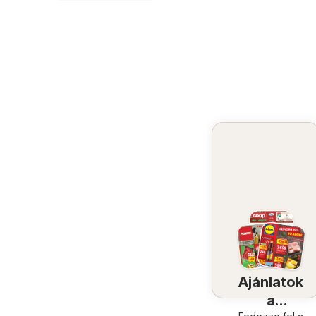
Ajánlatok
a