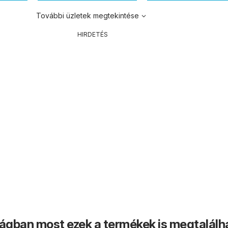
További üzletek megtekintése
HIRDETÉS
ságban most ezek a termékek is megtalálh