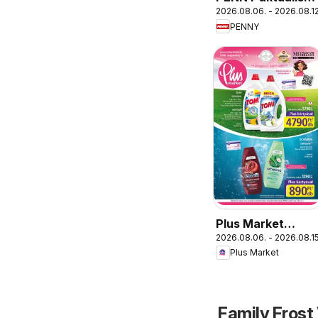
2026.08.06. - 2026.08.12
akciós újság
PENNY
Plus Market
2026.08.06. - 2026.08.15
akciós újság
Plus Market
Family Frost