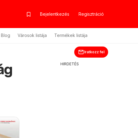
Bejelentkezés
Regisztráció
Blog
Városok listája
Termékek listája
Iratkozz fel
ág
HIRDETÉS