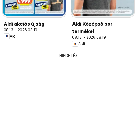
Aldi akciós újság
Aldi Középső sor
08.13. - 2026.08.19.
termékei
Aldi
08.13. - 2026.08.19.
Aldi
HIRDETÉS