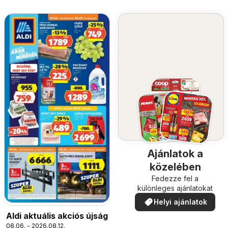
Ajánlatok a
közelében
Fedezze fel a
különleges ajánlatokat
Helyi ajánlatok
Aldi aktuális akciós újság
08.06. - 2026.08.12.