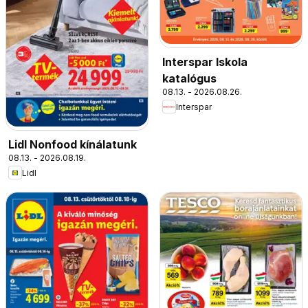
Interspar Iskola
katalógus
08.13. - 2026.08.26.
Interspar
Lidl Nonfood kínálatunk
08.13. - 2026.08.19.
Lidl