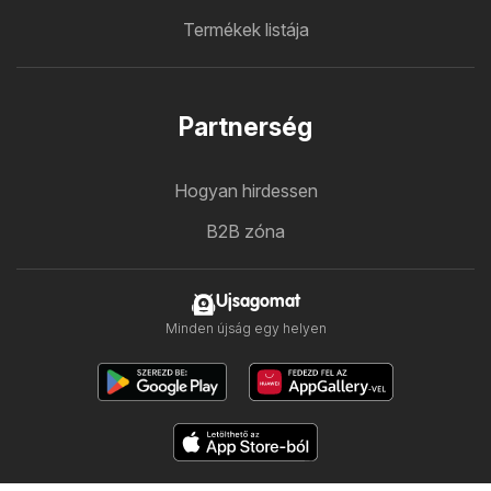
Termékek listája
Partnerség
Hogyan hirdessen
B2B zóna
Ujsagomat
Minden újság egy helyen