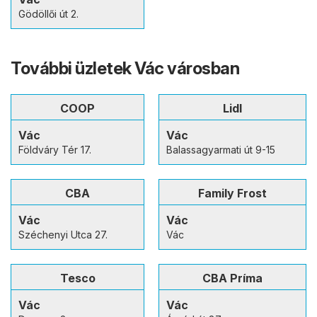
Gödöllői út 2.
További üzletek Vác városban
COOP
Lidl
Vác
Vác
Földváry Tér 17.
Balassagyarmati út 9-15
CBA
Family Frost
Vác
Vác
Széchenyi Utca 27.
Vác
Tesco
CBA Príma
Vác
Vác