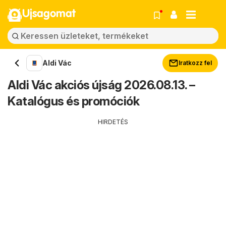
Ujsagomat
Aldi Vác
Iratkozz fel
Aldi Vác akciós újság 2026.08.13. –
Katalógus és promóciók
HIRDETÉS