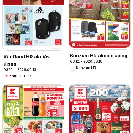
Konzum HR akciós újság
Kaufland HR akciós
08.12. - 2026.08.18.
újság
Konzum HR
08.10. - 2026.09.13.
Kaufland HR