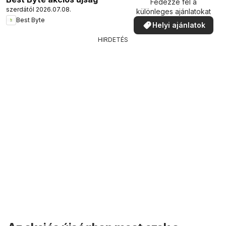
Fedezze fel a
szerdától 2026.07.08.
különleges ajánlatokat
Best Byte
Helyi ajánlatok
HIRDETÉS