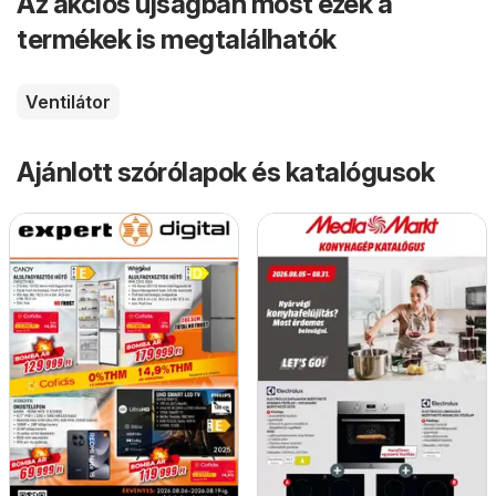
Az akciós újságban most ezek a
termékek is megtalálhatók
Ventilátor
Ajánlott szórólapok és katalógusok