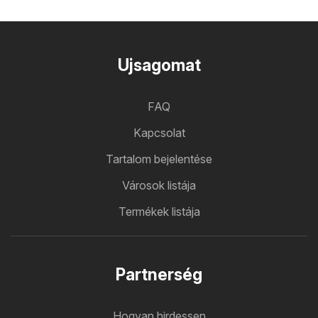
Ujsagomat
FAQ
Kapcsolat
Tartalom bejelentése
Városok listája
Termékek listája
Partnerség
Hogyan hirdessen