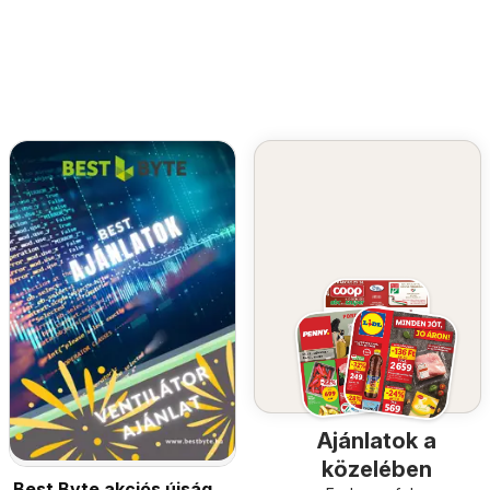
Ajánlatok a
közelében
Best Byte akciós újság