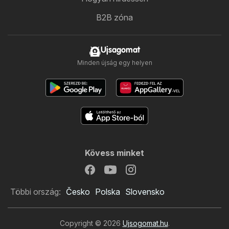
B2B zóna
Ujsagomat
Minden újság egy helyen
Kövess minket
Többi ország:
Česko
Polska
Slovensko
Copyright © 2026
Ujsogomat.hu
.