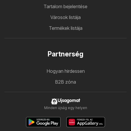
Tartalom bejelentése
Városok listája
Termékek listája
Partnerség
Hogyan hirdessen
B2B zóna
Ujsagomat
Minden újság egy helyen