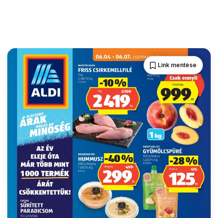
Link mentése