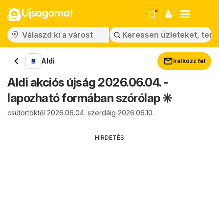
Ujsagomat
Aldi
Iratkozz fel
Aldi akciós újság 2026.06.04. -
lapozható formában szórólap ✳️
csütörtöktől 2026.06.04. szerdáig 2026.06.10.
HIRDETÉS