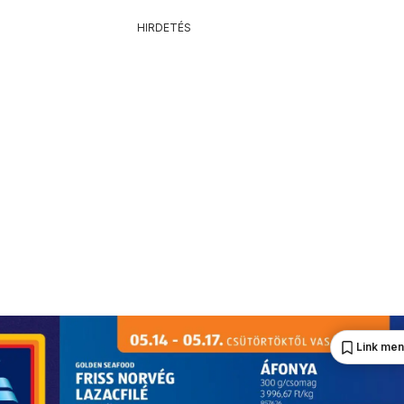
HIRDETÉS
Link me