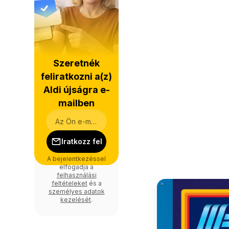
Szeretnék
feliratkozni a(z)
Aldi újságra e-
mailben
Iratkozz fel
A bejelentkezéssel
elfogadja a
felhasználási
feltételeket
és a
személyes adatok
kezelését
.