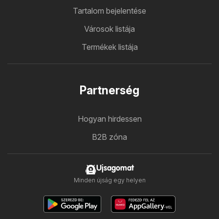
Tartalom bejelentése
Városok listája
Termékek listája
Partnerség
Hogyan hirdessen
B2B zóna
Ujsagomat
Minden újság egy helyen