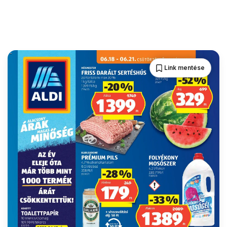
Link mentése