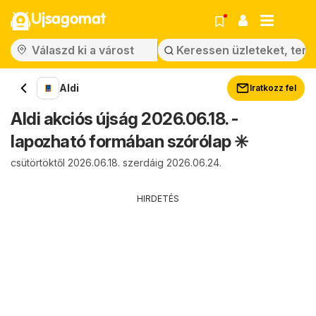
Ujsagomat
Aldi
Iratkozz fel
Aldi akciós újság 2026.06.18. -
lapozható formában szórólap ✳️
csütörtöktől 2026.06.18. szerdáig 2026.06.24.
HIRDETÉS