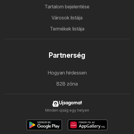
Tartalom bejelentése
Városok listája
Termékek listája
Partnerség
Hogyan hirdessen
B2B zóna
Ujsagomat
Minden újság egy helyen