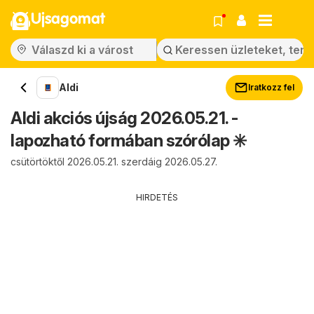
Ujsagomat
Aldi
Iratkozz fel
Aldi akciós újság 2026.05.21. -
lapozható formában szórólap ✳️
csütörtöktől 2026.05.21. szerdáig 2026.05.27.
HIRDETÉS