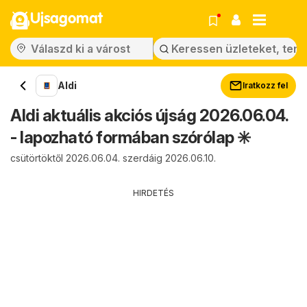
Ujsagomat
Aldi
Iratkozz fel
Aldi aktuális akciós újság 2026.06.04.
- lapozható formában szórólap ✳️
csütörtöktől 2026.06.04. szerdáig 2026.06.10.
HIRDETÉS