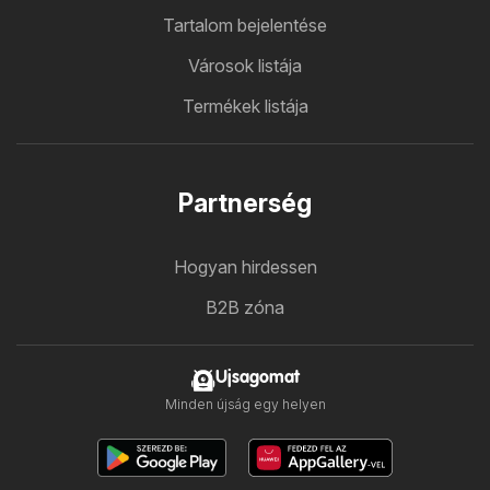
Tartalom bejelentése
Városok listája
Termékek listája
Partnerség
Hogyan hirdessen
B2B zóna
Ujsagomat
Minden újság egy helyen