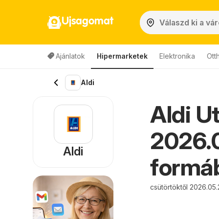
Ujsagomat
Ajánlatok
Hipermarketek
Elektronika
Ott
Aldi
Aldi U
2026.0
Aldi
formáb
csütörtöktől 2026.05.