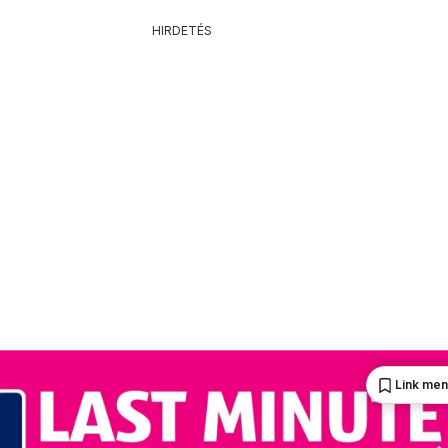
HIRDETÉS
Link me