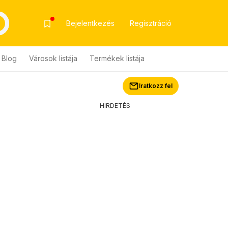
Bejelentkezés
Regisztráció
Blog
Városok listája
Termékek listája
Iratkozz fel
HIRDETÉS