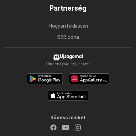
Partnerség
Hogyan hirdessen
B2B zóna
Ujsagomat
Minden újság egy helyen
Kövess minket