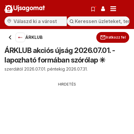
Ujsagomat
ÁRKLUB
Iratkozz fel
ÁRKLUB akciós újság 2026.07.01. -
lapozható formában szórólap ✳️
szerdától 2026.07.01. péntekig 2026.07.31.
HIRDETÉS