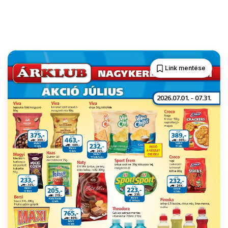
Link mentése