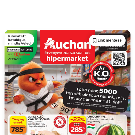
Link mentése