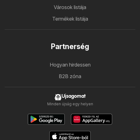
Városok listája
Termékek listája
Partnerség
Hogyan hirdessen
B2B zóna
Ujsagomat
Minden újság egy helyen