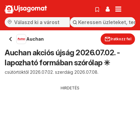
Ujsagomat
Auchan
Iratkozz fel
Auchan akciós újság 2026.07.02. -
lapozható formában szórólap ✳️
csütörtöktől 2026.07.02. szerdáig 2026.07.08.
HIRDETÉS