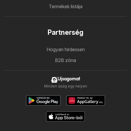
Termékek listája
Partnerség
Hogyan hirdessen
B2B zóna
Ujsagomat
Minden újság egy helyen