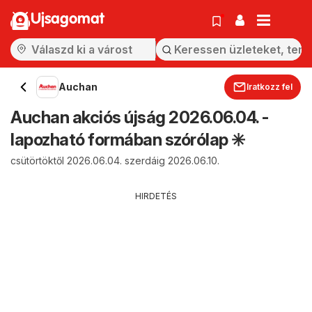
Ujsagomat
Auchan
Iratkozz fel
Auchan akciós újság 2026.06.04. -
lapozható formában szórólap ✳️
csütörtöktől 2026.06.04. szerdáig 2026.06.10.
HIRDETÉS