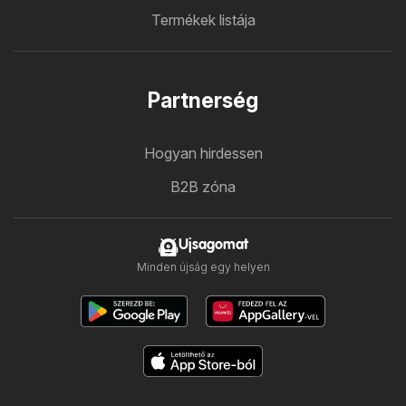
Termékek listája
Partnerség
Hogyan hirdessen
B2B zóna
Ujsagomat
Minden újság egy helyen