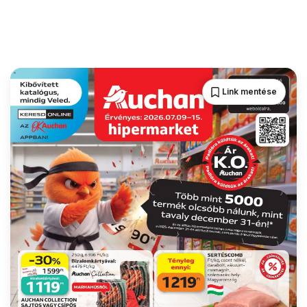
Link mentése