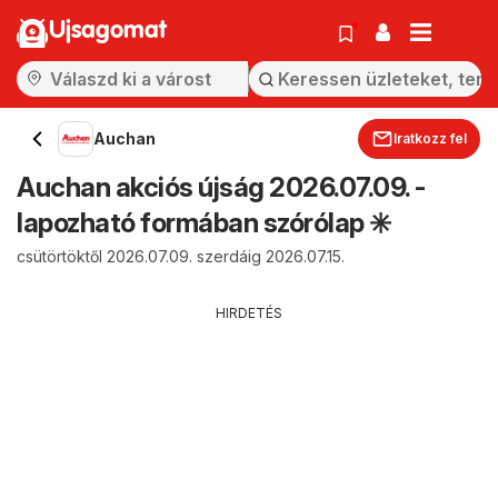
Ujsagomat
Auchan
Iratkozz fel
Auchan akciós újság 2026.07.09. -
lapozható formában szórólap ✳️
csütörtöktől 2026.07.09. szerdáig 2026.07.15.
HIRDETÉS