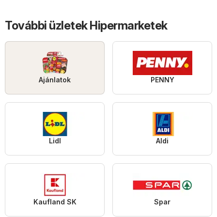
További üzletek Hipermarketek
Ajánlatok
PENNY
Lidl
Aldi
Kaufland SK
Spar