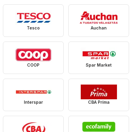
Tesco
Auchan
COOP
Spar Market
Interspar
CBA Príma