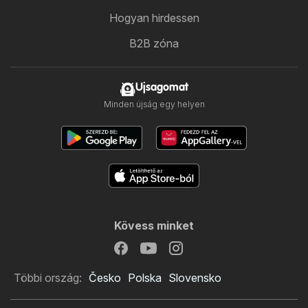
Hogyan hirdessen
B2B zóna
Ujsagomat
Minden újság egy helyen
Kövess minket
Többi ország:
Česko
Polska
Slovensko