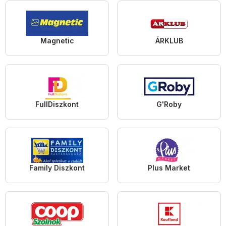
Magnetic
ÁRKLUB
FullDiszkont
G'Roby
Family Diszkont
Plus Market