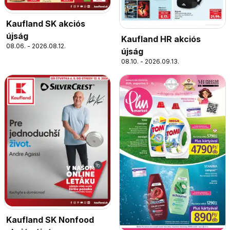
Kaufland SK akciós
újság
Kaufland HR akciós
08.06. - 2026.08.12.
újság
08.10. - 2026.09.13.
Kaufland SK Nonfood