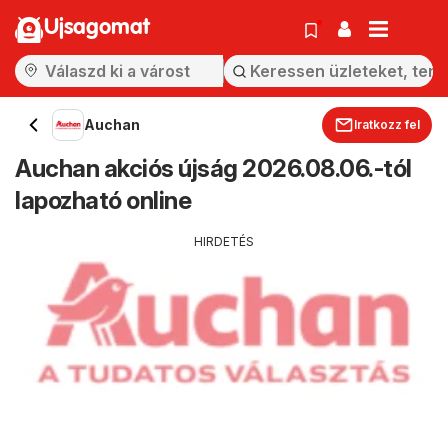
Ujsagomat
Auchan
Iratkozz fel
Auchan akciós újság 2026.08.06.-tól
lapozható online
HIRDETÉS