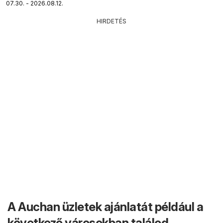
07.30. - 2026.08.12.
HIRDETÉS
A Auchan üzletek ajánlatát például a
következő városokban találod