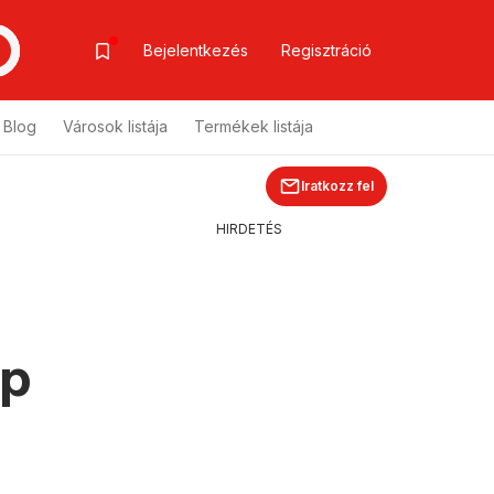
Bejelentkezés
Regisztráció
Blog
Városok listája
Termékek listája
Iratkozz fel
HIRDETÉS
ap