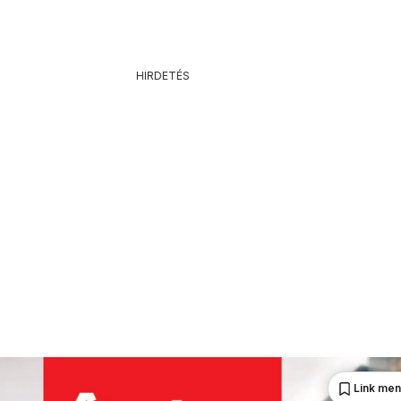
HIRDETÉS
Link me