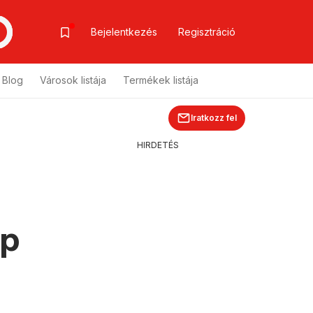
Bejelentkezés
Regisztráció
Blog
Városok listája
Termékek listája
Iratkozz fel
HIRDETÉS
ap