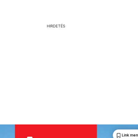
HIRDETÉS
Link me