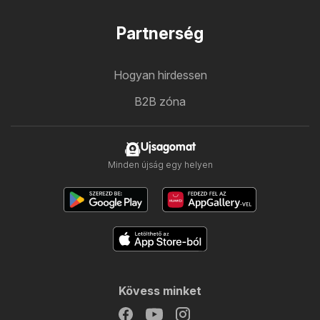
Partnerség
Hogyan hirdessen
B2B zóna
Ujsagomat
Minden újság egy helyen
Kövess minket