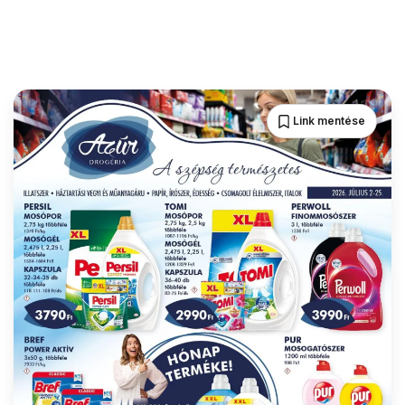
Link mentése