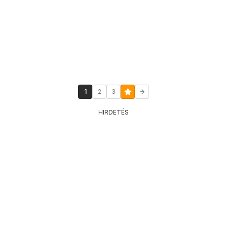
1
2
3
HIRDETÉS