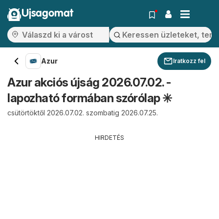
Ujsagomat
Azur
Iratkozz fel
Azur akciós újság 2026.07.02. -
lapozható formában szórólap ✳️
csütörtöktől 2026.07.02. szombatig 2026.07.25.
HIRDETÉS