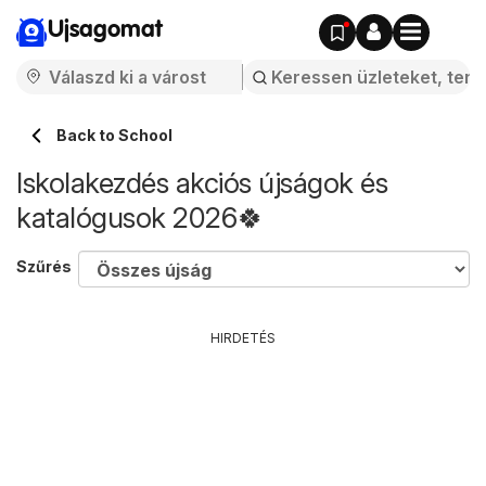
Ujsagomat
Back to School
Iskolakezdés akciós újságok és
katalógusok 2026🍀
Szűrés
HIRDETÉS