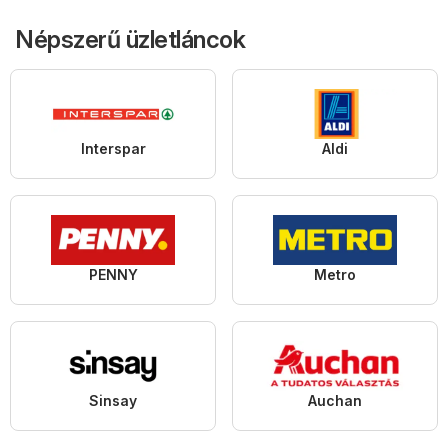
Népszerű üzletláncok
Interspar
Aldi
PENNY
Metro
Sinsay
Auchan