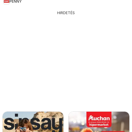
PENNY
HIRDETÉS