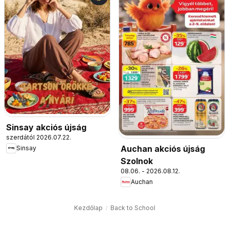
Sinsay akciós újság
szerdától 2026.07.22.
Auchan akciós újság
Sinsay
Szolnok
08.06. - 2026.08.12.
Auchan
Kezdőlap
Back to School