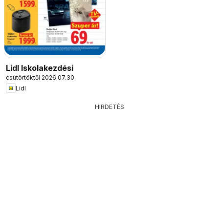
Lidl Iskolakezdési
csütörtöktől 2026.07.30.
Lidl
HIRDETÉS