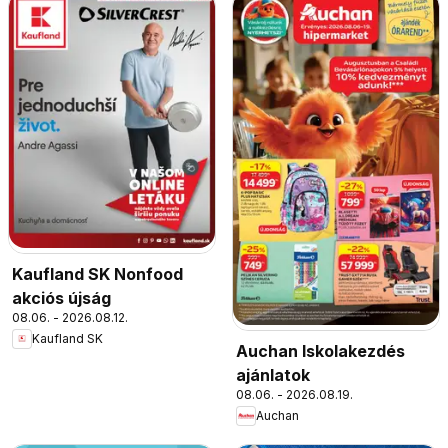
Kaufland SK Nonfood
akciós újság
08.06. - 2026.08.12.
Kaufland SK
Auchan Iskolakezdés
ajánlatok
08.06. - 2026.08.19.
Auchan