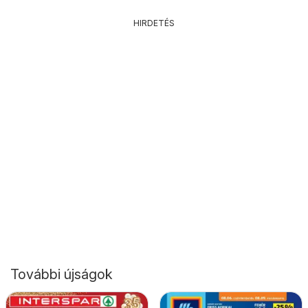
HIRDETÉS
További újságok