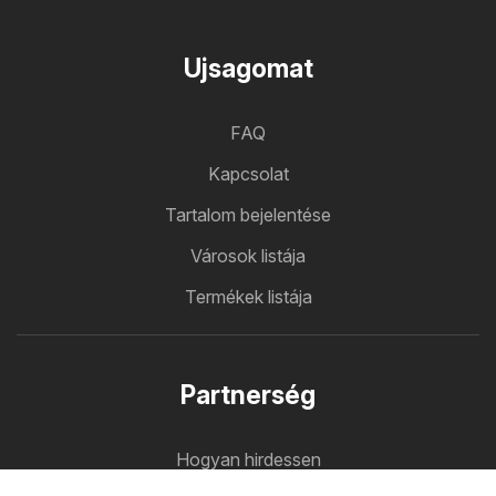
Ujsagomat
FAQ
Kapcsolat
Tartalom bejelentése
Városok listája
Termékek listája
Partnerség
Hogyan hirdessen