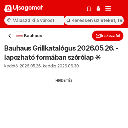
Ujsagomat
Bauhaus
Iratkozz fel
Bauhaus Grillkatalógus 2026.05.26. -
lapozható formában szórólap ✳️
keddtől 2026.05.26. keddig 2026.06.30.
HIRDETÉS