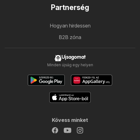
Partnerség
Hogyan hirdessen
B2B zóna
Ujsagomat
Minden újság egy helyen
Kövess minket