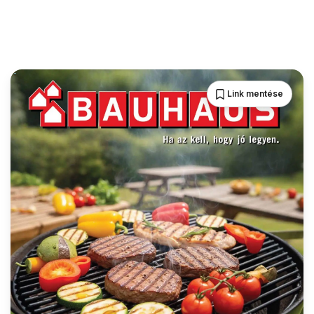
Link mentése