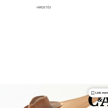
HIRDETÉS
Link me