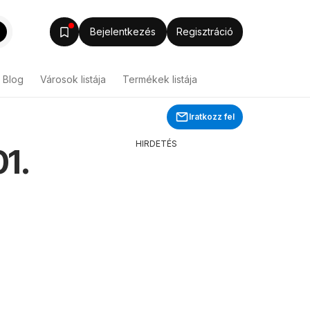
Bejelentkezés
Regisztráció
Blog
Városok listája
Termékek listája
Iratkozz fel
HIRDETÉS
1.