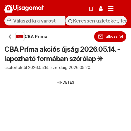
Ujsagomat
CBA Príma
Iratkozz fel
CBA Príma akciós újság 2026.05.14. -
lapozható formában szórólap ✳️
csütörtöktől 2026.05.14. szerdáig 2026.05.20.
HIRDETÉS