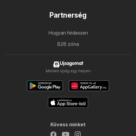
Partnerség
Hogyan hirdessen
B2B zóna
Ujsagomat
Minden újság egy helyen
Kövess minket