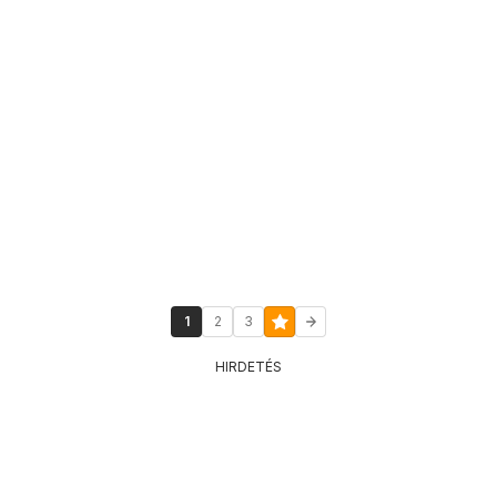
1
2
3
HIRDETÉS