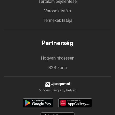
Tartalom bejelentése
Városok listája
Termékek listája
Partnerség
Hogyan hirdessen
B2B zóna
Ujsagomat
Minden újság egy helyen