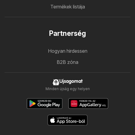
Termékek listája
Partnerség
Hogyan hirdessen
B2B zóna
Ujsagomat
Minden újság egy helyen