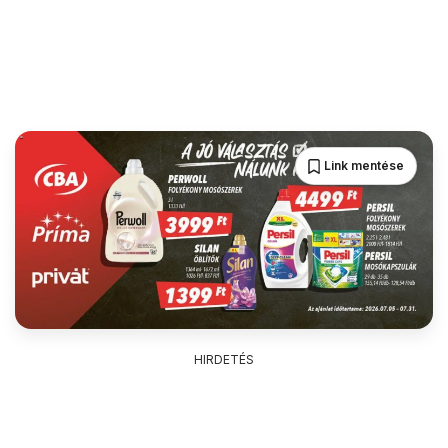
Link mentése
HIRDETÉS