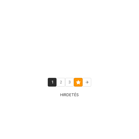
1
2
3
HIRDETÉS