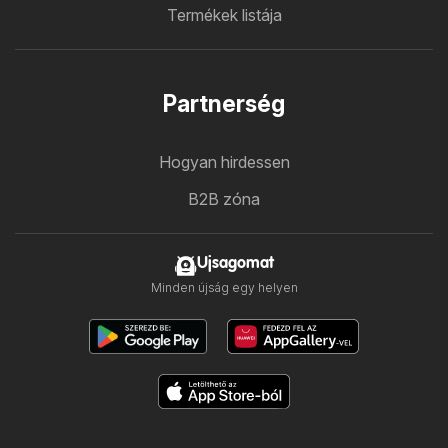
Termékek listája
Partnerség
Hogyan hirdessen
B2B zóna
Ujsagomat
Minden újság egy helyen