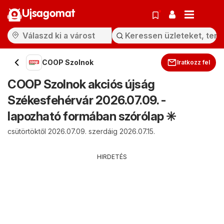
Ujsagomat
COOP Szolnok
Iratkozz fel
COOP Szolnok akciós újság
Székesfehérvár 2026.07.09. -
lapozható formában szórólap ✳️
csütörtöktől 2026.07.09. szerdáig 2026.07.15.
HIRDETÉS