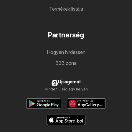
Termékek listája
Partnerség
Hogyan hirdessen
B2B zóna
Ujsagomat
Minden újság egy helyen