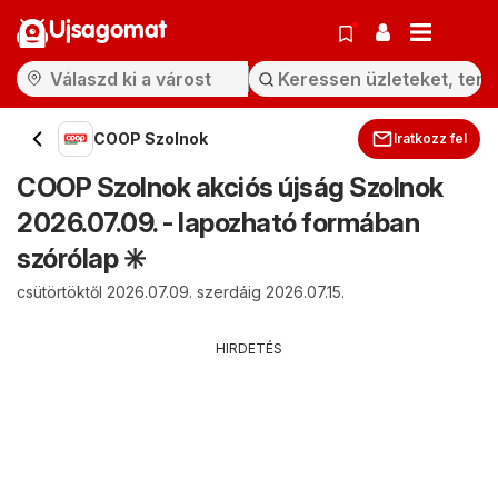
Ujsagomat
COOP Szolnok
Iratkozz fel
COOP Szolnok akciós újság Szolnok
2026.07.09. - lapozható formában
szórólap ✳️
csütörtöktől 2026.07.09. szerdáig 2026.07.15.
HIRDETÉS