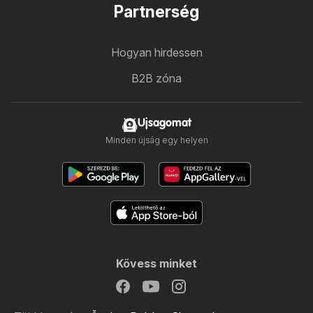
Partnerség
Hogyan hirdessen
B2B zóna
Ujsagomat
Minden újság egy helyen
Kövess minket