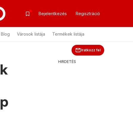
Bejelentkezés
Regisztráció
Blog
Városok listája
Termékek listája
Iratkozz fel
HIRDETÉS
k
ap