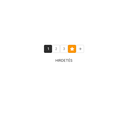
1
2
3
HIRDETÉS