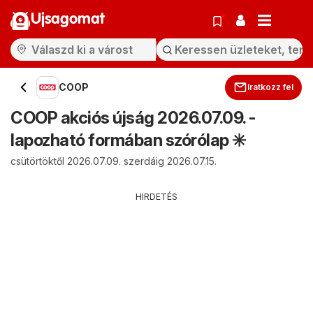
Ujsagomat
COOP
Iratkozz fel
COOP akciós újság 2026.07.09. -
lapozható formában szórólap ✳️
csütörtöktől 2026.07.09. szerdáig 2026.07.15.
HIRDETÉS