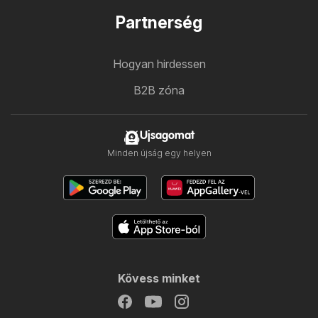
Partnerség
Hogyan hirdessen
B2B zóna
Ujsagomat
Minden újság egy helyen
Kövess minket