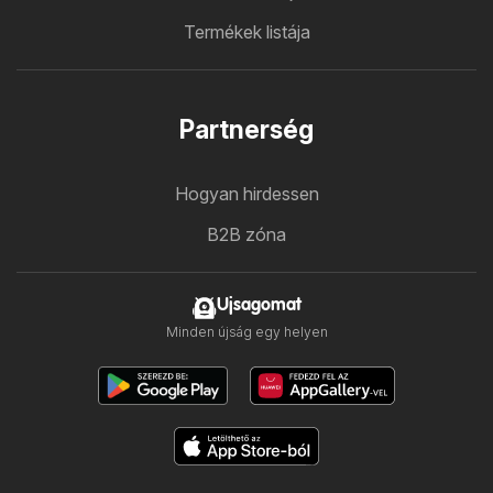
Termékek listája
Partnerség
Hogyan hirdessen
B2B zóna
Ujsagomat
Minden újság egy helyen