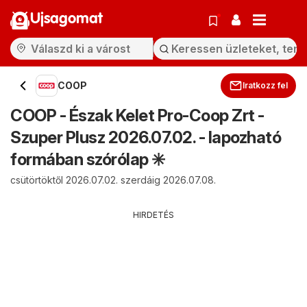
Ujsagomat
COOP
Iratkozz fel
COOP - Észak Kelet Pro-Coop Zrt -
Szuper Plusz 2026.07.02. - lapozható
formában szórólap ✳️
csütörtöktől 2026.07.02. szerdáig 2026.07.08.
HIRDETÉS