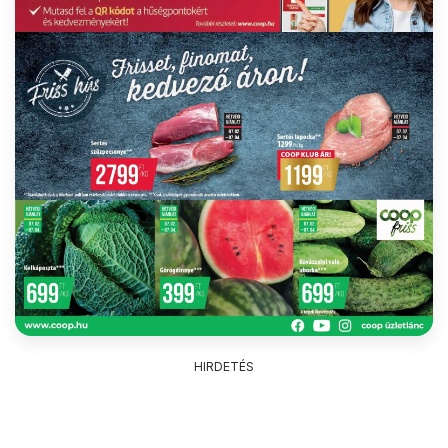
HIRDETÉS