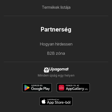
Termékek listája
Partnerség
Hogyan hirdessen
B2B zóna
Ujsagomat
Minden újság egy helyen