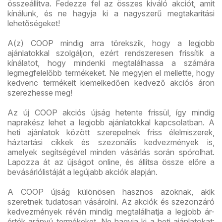
összeállítva. Fedezze fel az összes kiváló akciót, amit
kínálunk, és ne hagyja ki a nagyszerű megtakarítási
lehetőségeket!
A(z) COOP mindig arra törekszik, hogy a legjobb
ajánlatokkal szolgáljon, ezért rendszeresen frissítik a
kínálatot, hogy mindenki megtalálhassa a számára
legmegfelelőbb termékeket. Ne megyjen el mellette, hogy
kedvenc termékeit kiemelkedően kedvező akciós áron
szerezhesse meg!
Az új COOP akciós újság hetente frissül, így mindig
naprakész lehet a legjobb ajánlatokkal kapcsolatban. A
heti ajánlatok között szerepelnek friss élelmiszerek,
háztartási cikkek és szezonális kedvezmények is,
amelyek segítségével minden vásárlás során spórolhat.
Lapozza át az újságot online, és állítsa össze előre a
bevásárlólistáját a legújabb akciók alapján.
A COOP újság különösen hasznos azoknak, akik
szeretnek tudatosan vásárolni. Az akciók és szezonzáró
kedvezmények révén mindig megtalálhatja a legjobb ár-
érték arányú termékeket. Ne hagyja ki a heti ajánlatokat: