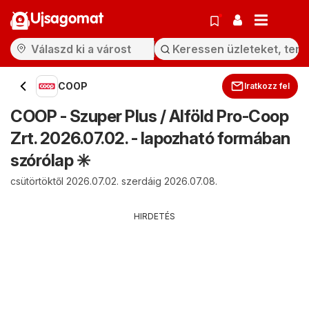
Ujsagomat
COOP
Iratkozz fel
COOP - Szuper Plus / Alföld Pro-Coop
Zrt. 2026.07.02. - lapozható formában
szórólap ✳️
csütörtöktől 2026.07.02. szerdáig 2026.07.08.
HIRDETÉS