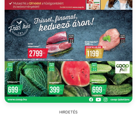
HIRDETÉS