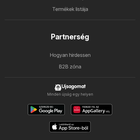
Termékek listája
Partnerség
Hogyan hirdessen
B2B zóna
Ujsagomat
Minden újság egy helyen