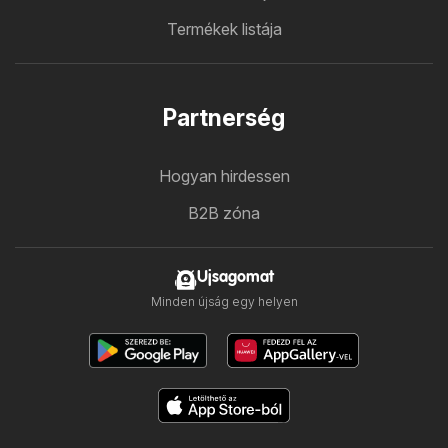
Termékek listája
Partnerség
Hogyan hirdessen
B2B zóna
Ujsagomat
Minden újság egy helyen