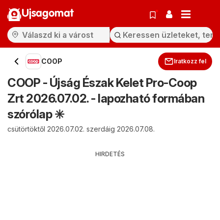
Ujsagomat
COOP
Iratkozz fel
COOP - Újság Észak Kelet Pro-Coop
Zrt 2026.07.02. - lapozható formában
szórólap ✳️
csütörtöktől 2026.07.02. szerdáig 2026.07.08.
HIRDETÉS