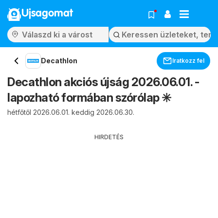
Ujsagomat
Decathlon
Iratkozz fel
Decathlon akciós újság 2026.06.01. -
lapozható formában szórólap ✳️
hétfőtől 2026.06.01. keddig 2026.06.30.
HIRDETÉS