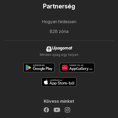
Partnerség
Hogyan hirdessen
B2B zóna
Ujsagomat
Minden újság egy helyen
Kövess minket