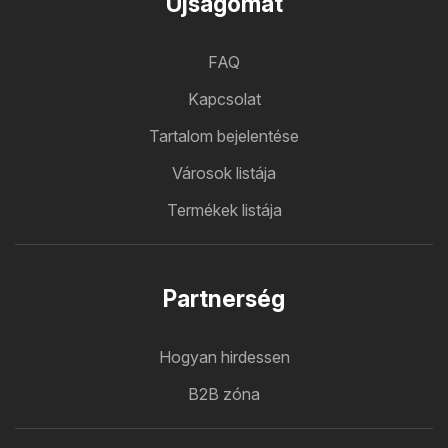
Ujsagomat
FAQ
Kapcsolat
Tartalom bejelentése
Városok listája
Termékek listája
Partnerség
Hogyan hirdessen
B2B zóna