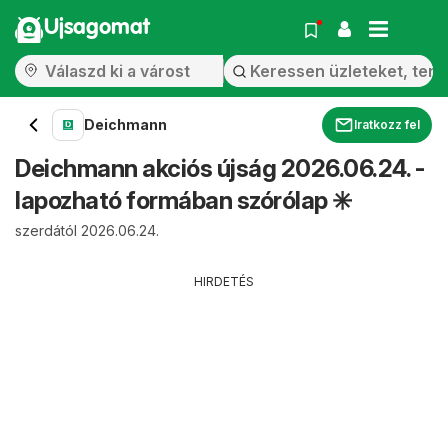
Ujsagomat
Deichmann
Iratkozz fel
Deichmann akciós újság 2026.06.24. -
lapozható formában szórólap ✳️
szerdától 2026.06.24.
HIRDETÉS