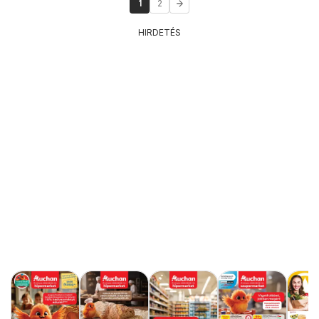
1
2
HIRDETÉS