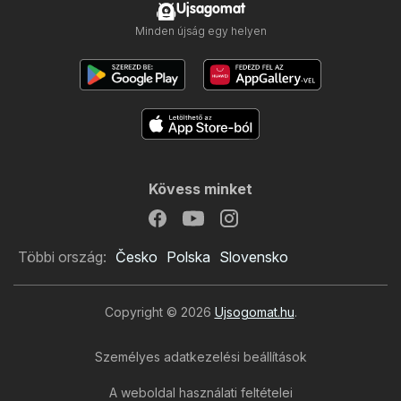
Ujsagomat
Minden újság egy helyen
Kövess minket
Többi ország:
Česko
Polska
Slovensko
Copyright © 2026
Ujsogomat.hu
.
Személyes adatkezelési beállítások
Deichmann újság
A weboldal használati feltételei