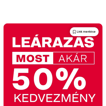
Link mentése