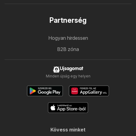
Partnerség
Hogyan hirdessen
B2B zóna
Ujsagomat
Minden újság egy helyen
Kövess minket