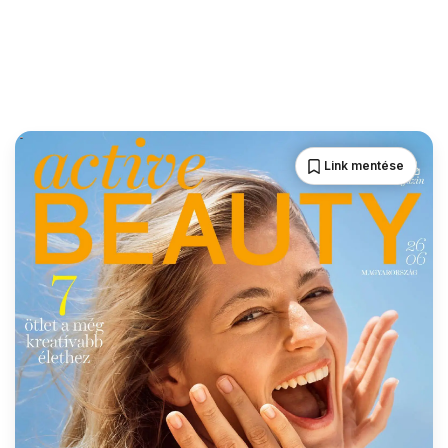
Link mentése