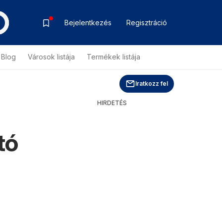
Bejelentkezés
Regisztráció
Blog
Városok listája
Termékek listája
Iratkozz fel
HIRDETÉS
tó